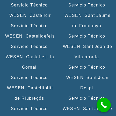
Servicio Técnico
Servicio Técnico
WESEN Castellcir
WESEN Sant Jaume
Servicio Técnico
de Frontanyà
WESEN Castelldefels
Servicio Técnico
Servicio Técnico
WESEN Sant Joan de
WESEN Castellet i la
Vilatorrada
Gornal
Servicio Técnico
Servicio Técnico
WESEN Sant Joan
WESEN Castellfollit
Despí
de Riubregós
Servicio Técnico
Servicio Técnico
WESEN Sant Julià de