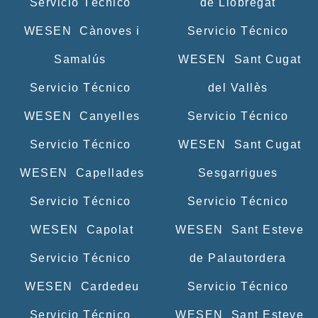
Servicio Técnico
de Llobregat
WESEN Cànoves i
Servicio Técnico
Samalús
WESEN Sant Cugat
Servicio Técnico
del Vallès
WESEN Canyelles
Servicio Técnico
Servicio Técnico
WESEN Sant Cugat
WESEN Capellades
Sesgarrigues
Servicio Técnico
Servicio Técnico
WESEN Capolat
WESEN Sant Esteve
Servicio Técnico
de Palautordera
WESEN Cardedeu
Servicio Técnico
Servicio Técnico
WESEN Sant Esteve