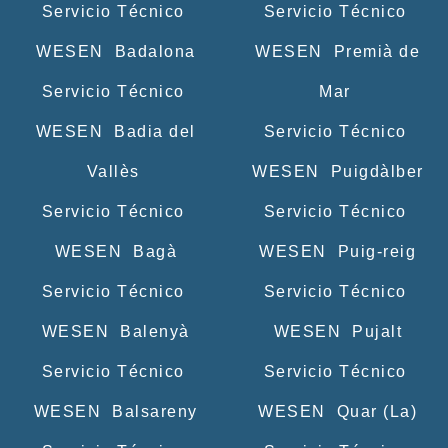
Servicio Técnico
Servicio Técnico
WESEN Badalona
WESEN Premià de
Servicio Técnico
Mar
WESEN Badia del
Servicio Técnico
Vallès
WESEN Puigdàlber
Servicio Técnico
Servicio Técnico
WESEN Bagà
WESEN Puig-reig
Servicio Técnico
Servicio Técnico
WESEN Balenyà
WESEN Pujalt
Servicio Técnico
Servicio Técnico
WESEN Balsareny
WESEN Quar (La)