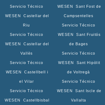
Servicio Técnico
WESEN Sant Fost de
WESEN Castellar del
Campsentelles
Riu
Servicio Técnico
Servicio Técnico
WESEN Sant Fruitós
WESEN Castellar del
de Bages
Vallès
Servicio Técnico
Servicio Técnico
WESEN Sant Hipòlit
WESEN Castellbell i
de Voltregà
el Vilar
Servicio Técnico
Servicio Técnico
WESEN Sant Iscle de
WESEN Castellbisbal
Vallalta