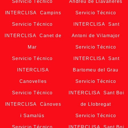
Servicio Técnico
Andreu de Llavaneres
INTERCLISA Campins
Servicio Técnico
Servicio Técnico
INTERCLISA Sant
INTERCLISA Canet de
Antoni de Vilamajor
Mar
Servicio Técnico
Servicio Técnico
INTERCLISA Sant
INTERCLISA
Bartomeu del Grau
Canovelles
Servicio Técnico
Servicio Técnico
INTERCLISA Sant Boi
INTERCLISA Cànoves
de Llobregat
i Samalús
Servicio Técnico
Servicio Técnico
INTERCLISA Sant Boi