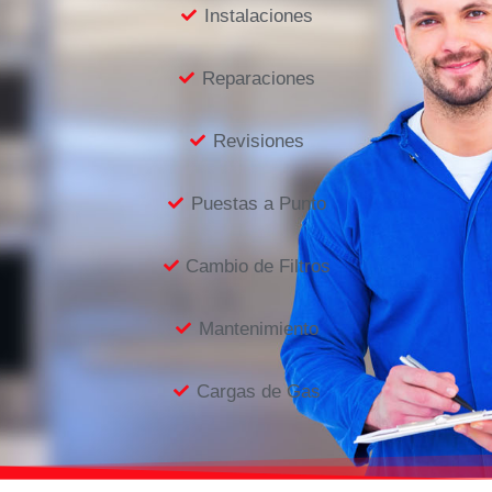
Instalaciones
Reparaciones
Revisiones
Puestas a Punto
Cambio de Filtros
Mantenimiento
Cargas de Gas