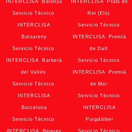
INTERCLISA Balenyà
INTERCLISA Prats de
Servicio Técnico
Rei (Els)
INTERCLISA
Servicio Técnico
Balsareny
INTERCLISA Premià
Servicio Técnico
de Dalt
INTERCLISA Barberà
Servicio Técnico
del Vallès
INTERCLISA Premià
Servicio Técnico
de Mar
INTERCLISA
Servicio Técnico
Barcelona
INTERCLISA
Servicio Técnico
Puigdàlber
INTERCLISA Begues
Servicio Técnico