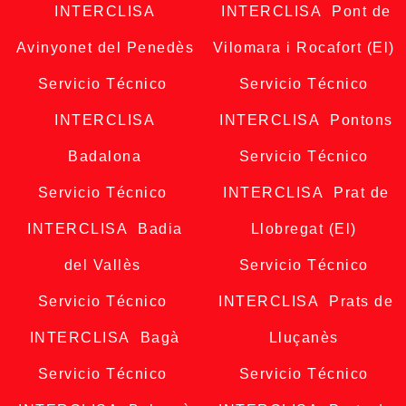
INTERCLISA
INTERCLISA Pont de
Avinyonet del Penedès
Vilomara i Rocafort (El)
Servicio Técnico
Servicio Técnico
INTERCLISA
INTERCLISA Pontons
Badalona
Servicio Técnico
Servicio Técnico
INTERCLISA Prat de
INTERCLISA Badia
Llobregat (El)
del Vallès
Servicio Técnico
Servicio Técnico
INTERCLISA Prats de
INTERCLISA Bagà
Lluçanès
Servicio Técnico
Servicio Técnico